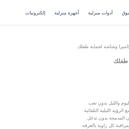
وق
أدوات منزلية
أجهزة منزلية
إلكترونيات
اميرا وشاشة لحماية طفلك
 طفلك
يوم والليل بدون تعب
الرؤية الليلية التلقائية
ان المدمجة بدون تدخل