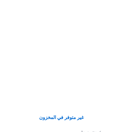
غير متوفر في المخزون
عروض سوق