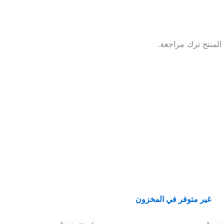
المنتج ترك مراجعة.
غير متوفر في المخزون
 سوق
عروض سوق