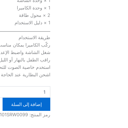
1 × وحدة الشاشة
1 × وحدة الكاميرا
2 × محول طاقة
1 × دليل الاستخدام
ــــــــــــــــــــــــــــــــــــ
طريقة الاستخدام
ركّب الكاميرا بمكان مناسب
شغل الشاشة واضبط الإعد
راقب الطفل بالنهار أو اللي
استخدم خاصية الصوت للتحد
اشحن البطارية عند الحاجة 
كمية
كاميرا
وشاشة
إضافة إلى السلة
لحماية
طفلك
رمز المنتج:
101SRW0099