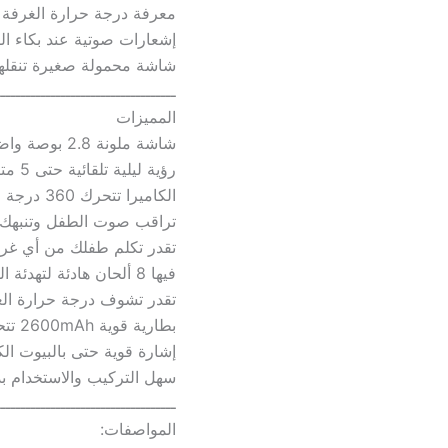
معرفة درجة حرارة الغرفة ل
إشعارات صوتية عند بكاء ا
شاشة محمولة صغيرة تنقلها
ــــــــــــــــــــــــــــــــــــ
المميزات
شاشة ملونة 2.8 بوصة واضحة للرؤية طول اليوم والليل
رؤية ليلية تلقائية حتى 5 متر بالظلام
الكاميرا تتحرك 360 درجة وت tilt حتى 60 درجة
تراقب صوت الطفل وتنبهك إذ
تقدر تكلم طفلك من أي غر
فيها 8 ألحان هادئة لتهدئة الطفل عن بعد
تقدر تشوف درجة حرارة ال
بطارية قوية 2600mAh تتحمل مراقبة طويلة بدون شحن
إشارة قوية حتى بالبيوت الك
سهل التركيب والاستخدام بد
ــــــــــــــــــــــــــــــــــــ
المواصفات: