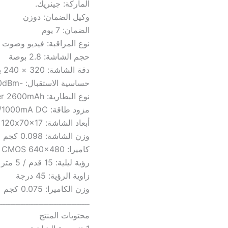
الماركة: جينريك.
وكيل الضمان: دوزن
الضمان: 7 يوم
نوع المراقبة: فيديو وصوت
حجم الشاشة: 2.8 بوصة
دقة الشاشة: 320 × 240 بيكسل
حساسية الاستقبال: -90dBm
نوع البطارية: Li-polymer 2600mAh
مزود طاقة: 5V/1000mA DC
أبعاد الشاشة: 120x70x17 مم
وزن الشاشة: 0.098 كجم
كاميرا: CMOS 640×480 بيكسل
رؤية ليلية: 15 قدم / 5 متر
زاوية الرؤية: 45 درجة
وزن الكاميرا: 0.075 كجم
ــــــــــــــــــــــــــــــــــــ
محتويات المنتج