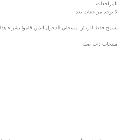
المراجعات
لا توجد مراجعات بعد.
يسمح فقط للزبائن مسجلي الدخول الذين قاموا بشراء هذا 
منتجات ذات صلة
عروض سوق
عروض