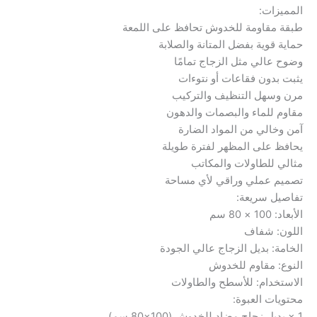
المميزات:
طبقة مقاومة للخدوش تحافظ على اللمعة
حماية قوية بفضل المتانة والصلابة
وضوح عالي مثل الزجاج تمامًا
يثبت بدون فقاعات أو نتوءات
مرن وسهل التنظيف والتركيب
مقاوم للماء والبصمات والدهون
آمن وخالي من المواد الضارة
يحافظ على المظهر لفترة طويلة
مثالي للطاولات والمكاتب
تصميم عملي وراقي لأي مساحة
تفاصيل سريعة:
الأبعاد: 100 × 80 سم
اللون: شفاف
الخامة: بديل الزجاج عالي الجودة
النوع: مقاوم للخدوش
الاستخدام: للأسطح والطاولات
محتويات العبوة:
1 × بديل زجاج مضاد للخدوش (100×80 سم)