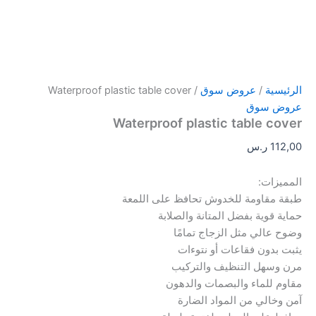
الرئيسية
/
عروض سوق
/ Waterproof plastic table cover
عروض سوق
Waterproof plastic table cover
112,00
ر.س
المميزات:
طبقة مقاومة للخدوش تحافظ على اللمعة
حماية قوية بفضل المتانة والصلابة
وضوح عالي مثل الزجاج تمامًا
يثبت بدون فقاعات أو نتوءات
مرن وسهل التنظيف والتركيب
مقاوم للماء والبصمات والدهون
آمن وخالي من المواد الضارة