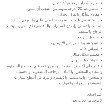
• مقاوم للحرارة ومقاوم للاشتعال.
• مستقر عند 120 درجة مئوية. من الصعب أن يتشوه.
• مقاوم للتآكل والعزل الحراري.
• يستخدم شريط مانع التسرب هذا على نطاق واسع في أسطح
المباني والأسطح وإصلاح السيارات والنافذة وإغلاق القوارب وتثبيت
الزجاج والسقف
• تفاصيل سريعة:
• النوع: شريط لاصق من الألومنيوم
• المقاس: 10م
• مصمم بشكل مثالي
• المواد: مطاط بوتيل
• قادر على الأسطح المتعددة: يمكن وضعه على الاسطح المعدنية،
والمعادن المجلفن، والألياف الزجاجية المصقولة، والخشب،
والمنسوج، والبلاستيك، والألمنيوم وغيرها من أسطح سيارات
المعيشة والسيارات والقوارب.
•
المراجعات
لا توجد مراجعات بعد.