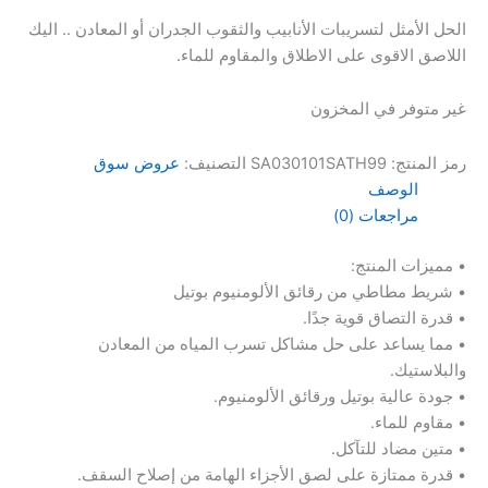
الحل الأمثل لتسريبات الأنابيب والثقوب الجدران أو المعادن .. اليك
اللاصق الاقوى على الاطلاق والمقاوم للماء.
غير متوفر في المخزون
رمز المنتج:
SA030101SATH99
التصنيف:
عروض سوق
الوصف
مراجعات (0)
• مميزات المنتج:
• شريط مطاطي من رقائق الألومنيوم بوتيل
• قدرة التصاق قوية جدًا.
• مما يساعد على حل مشاكل تسرب المياه من المعادن
والبلاستيك.
• جودة عالية بوتيل ورقائق الألومنيوم.
• مقاوم للماء.
• متين مضاد للتآكل.
• قدرة ممتازة على لصق الأجزاء الهامة من إصلاح السقف.