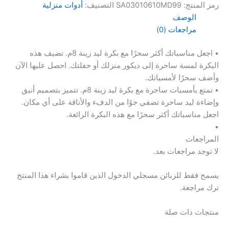
8م
رمز المنتج:
SA03010610MD99
التصنيف:
أدوات منزلية
الوصف
مراجعات (0)
• اجعل مناسباتك أكثر سحرًا مع بكرة ليد زينة 8م. تضيف هذه
البكرة لمسة ساحرة إلى ديكور منزلك أو حفلتك. احصل عليها الآن
وأضف سحرًا لأمسياتك.
• تمتع بأمسيات ساحرة مع بكرة ليد زينة 8م. تتميز بتصميم أنيق
وإضاءة ليد ساحرة تضفي جوًا من الدفء والأناقة على أي مكان.
اجعل مناسباتك أكثر سحرًا مع هذه البكرة الرائعة.
•
المراجعات
لا توجد مراجعات بعد.
يسمح فقط للزبائن مسجلي الدخول الذين قاموا بشراء هذا المنتج
ترك مراجعة.
منتجات ذات صلة