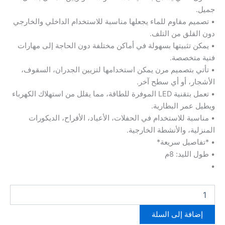
جميل.
• تصميم مقاوم للماء يجعلها مناسبة للاستخدام الداخلي والخارجي
دون القلق من التلف.
• يمكن تثبيتها بسهولة في أماكن مختلفة دون الحاجة إلى مهارات
فنية متخصصة.
• تأتي بتصميم مرن يمكن استخدامها لتزيين الجدران، السقوف،
الأشجار، أو أي سطح آخر.
• تعمل بتقنية LED الموفرة للطاقة، مما يقلل من استهلاك الكهرباء
ويطيل عمر البطارية.
• مناسبة للاستخدام في الحفلات، الأعياد، الأفراح، الديكورات
المنزلية، والأنشطة الخارجية.
• *تفاصيل سريعة*
• طول الليد: 8م
•
كمية
بكرة
ليد
إضافة إلى السلة
زينة